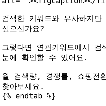
alt=""><figcaption></fi
검색한 키워드와 유사하지만 
싶으신가요?

그렇다면 연관키워드에서 검색
눈에 확인할 수 있어요.

월 검색량, 경쟁률, 쇼핑전
찾아보세요.

{% endtab %}
