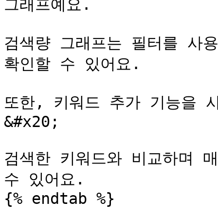
그래프예요.

검색량 그래프는 필터를 사용
확인할 수 있어요.

또한, 키워드 추가 기능을 
&#x20;

검색한 키워드와 비교하며 매
수 있어요.

{% endtab %}
