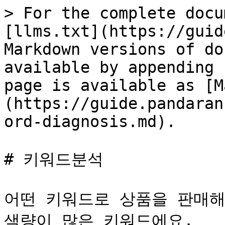
> For the complete docu
[llms.txt](https://guid
Markdown versions of do
available by appending 
page is available as [M
(https://guide.pandaran
ord-diagnosis.md).

# 키워드분석

어떤 키워드로 상품을 판매해
색량이 많은 키워드에요.
