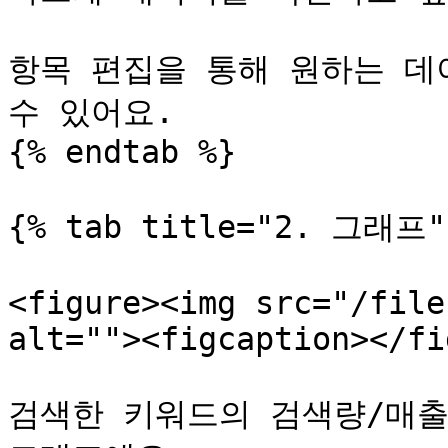
항목 편집을 통해 원하는 데
수 있어요.

{% endtab %}

{% tab title="2. 그래프" 
<figure><img src="/file
alt=""><figcaption></fi
검색한 키워드의 검색량/매출