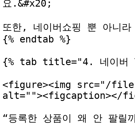
요.&#x20;

또한, 네이버쇼핑 뿐 아니라 
{% endtab %}

{% tab title="4. 네이버 
<figure><img src="/file
alt=""><figcaption></fi
“등록한 상품이 왜 안 팔릴까.