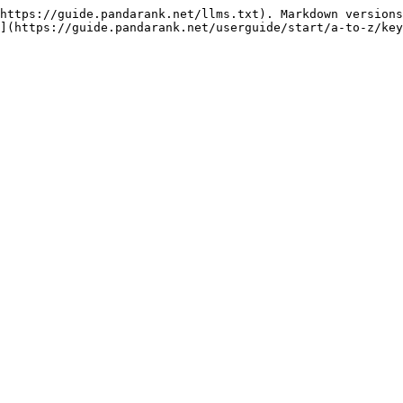
https://guide.pandarank.net/llms.txt). Markdown versions
](https://guide.pandarank.net/userguide/start/a-to-z/key