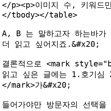
</p><p>이미지 수, 키워드만 
</tbody></table>

A, B 는 말하고자 하는바가 
더 읽고 싶어지죠.&#x20;

결론적으로 <mark style="ba
읽고 싶은 글에는 1.호기심 2
</mark>가&#x20;

들어가야만 방문자의 선택을 