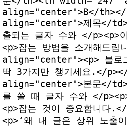
분</th><th width="247" a
align="center">B</th></
align="center">제목</td
출되는 글자 수와 </p><p>
<p>잡는 방법을 소개해드립니다.
align="center"><p> 블
딱 3가지만 챙기세요.</p></td
align="center">본문</td
를 쓸 때 글자 수와 </p><
<p>잡는 것이 중요합니다.</p><
<p>‘왜 내 글은 상위 노출이 