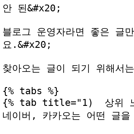
안 된&#x20;

블로그 운영자라면 좋은 글
요.&#x20;

찾아오는 글이 되기 위해서는 
{% tabs %}

{% tab title="1)  상
네이버, 카카오는 어떤 글을 