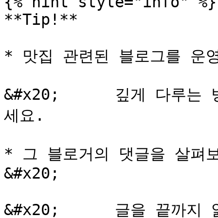
{% hint style="info" %}

**Tip!**

* 맛집 관련된 블로그를 운영한
&#x20;      깊게 다루
세요.

* 그 블로거의 댓글을 살펴
&#x20;

&#x20;      글을 끝까