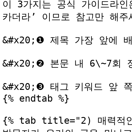
이 3가지는 공식 가이드라인
카더라’ 이므로 참고만 해주세
&#x20;❶ 제목 가장 앞에 
&#x20;❷ 본문 내 6\~7회
&#x20;❸ 태그 키워드 앞 
{% endtab %}

{% tab title="2) 매력적