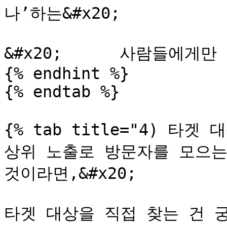
나’하는&#x20;

&#x20;      사람들에게
{% endhint %}

{% endtab %}

{% tab title="4) 타겟 
상위 노출로 방문자를 모으는
것이라면,&#x20;

타겟 대상을 직접 찾는 건 