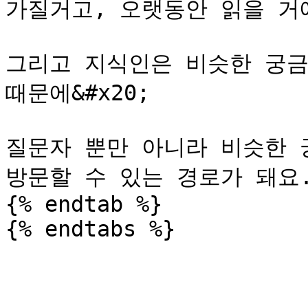
가질거고, 오랫동안 읽을 거에
그리고 지식인은 비슷한 궁금
때문에&#x20;

질문자 뿐만 아니라 비슷한 
방문할 수 있는 경로가 돼요.
{% endtab %}
