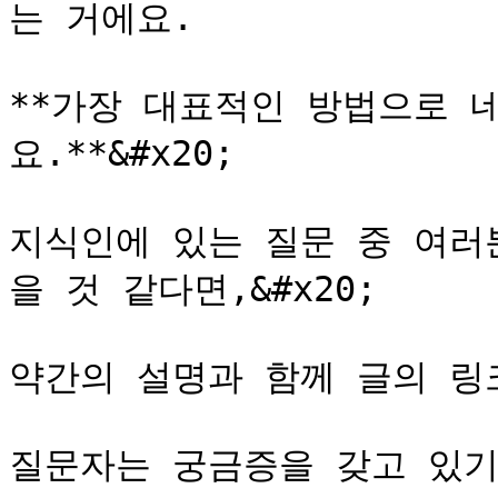
는 거에요.

**가장 대표적인 방법으로 네
요.**&#x20;

지식인에 있는 질문 중 여러
을 것 같다면,&#x20;

약간의 설명과 함께 글의 링크
질문자는 궁금증을 갖고 있기