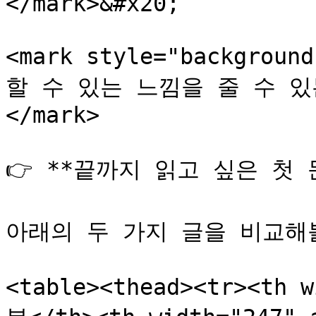
</mark>&#x20;

<mark style="backgrou
할 수 있는 느낌을 줄 수 있
</mark>

👉 **끝까지 읽고 싶은 첫 
아래의 두 가지 글을 비교해볼
<table><thead><tr><th 