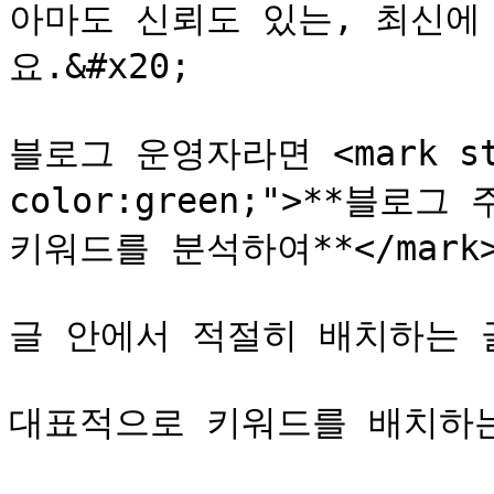
아마도 신뢰도 있는, 최신에
요.&#x20;

블로그 운영자라면 <mark sty
color:green;">**블로
키워드를 분석하여**</mark>&
글 안에서 적절히 배치하는 글
대표적으로 키워드를 배치하는 