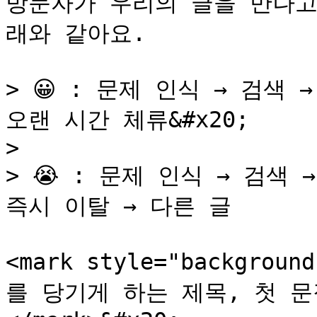
방문자가 우리의 글을 만나고
래와 같아요.

> 😀 : 문제 인식 → 검색 →
오랜 시간 체류&#x20;

>

> 😭 : 문제 인식 → 검색 →
즉시 이탈 → 다른 글

<mark style="backgrou
를 당기게 하는 제목, 첫 문